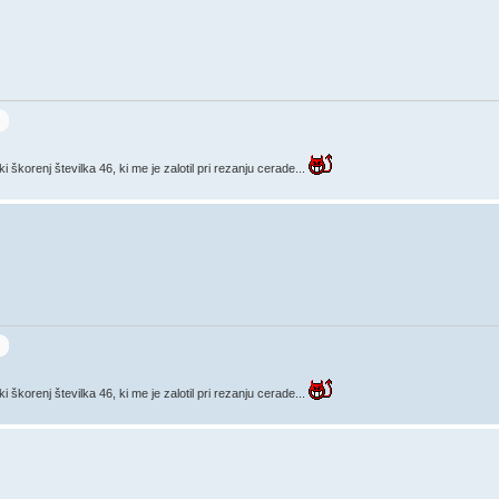
korenj številka 46, ki me je zalotil pri rezanju cerade...
korenj številka 46, ki me je zalotil pri rezanju cerade...