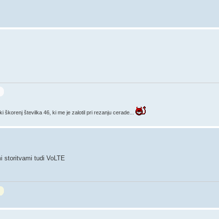
korenj številka 46, ki me je zalotil pri rezanju cerade...
i storitvami tudi VoLTE