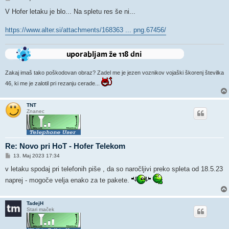
d
g
V Hofer letaku je blo... Na spletu res še ni...
o
v
o
https://www.alter.si/attachments/168363 ... png.67456/
r
Zakaj imaš tako poškodovan obraz? Zadel me je jezen voznikov vojaški škorenj številka
46, ki me je zalotil pri rezanju cerade...
TNT
Znanec
Re: Novo pri HoT - Hofer Telekom
O
13. Maj 2023 17:34
d
g
v letaku spodaj pri telefonih piše , da so naročljivi preko spleta od 18.5.23
o
naprej - mogoče velja enako za te pakete.
v
o
r
TadejH
Stari maček