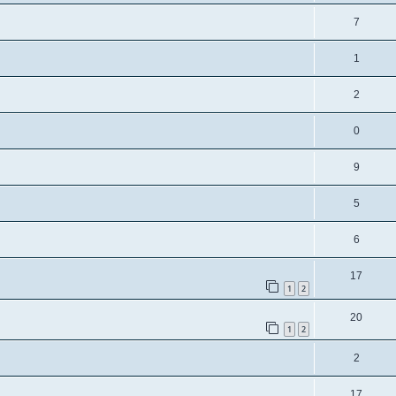
7
1
2
0
9
5
6
17
1
2
20
1
2
2
17