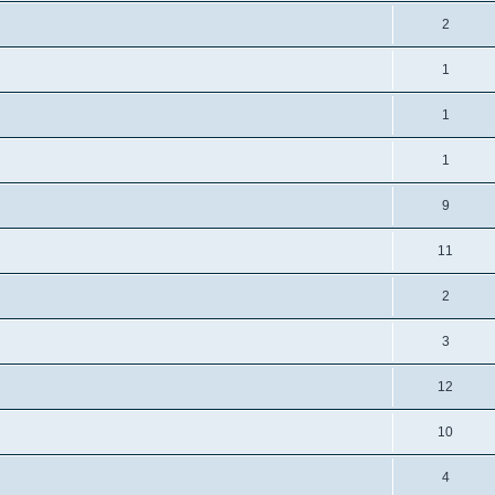
2
1
1
1
9
11
2
3
12
10
4