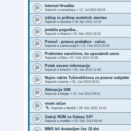
Internet Hrvaška
Napisal/-a
conspiracy
»
13. Jul 2015 08:43
izklop in priklop mobilnih storitev
Napisal/-a
tamcika
»
09. Apr 2015 14:19
potekla pogodba...
Napisal/-a
Antena
»
03. Mar 2015 18:22
Pomoč - prenos podatkov - račun
Napisal/-a
samssungs4
»
14. Feb 2015 20:54
Prekinitev naročnine, ko uporabnik umre
Napisal/-a
Otka
»
07. Feb 2015 14:08
Potek vezave informacije
Napisal/-a
kmet14
»
29. Jan 2015 11:56
Nujno rabim Tušmobilovca za pravne subjekte
Napisal/-a
bunny
»
02. Jan 2015 20:51
Aktivacija SIM
Napisal/-a
integer
»
22. Jun 2012 09:51
visok račun
Napisal/-a
dani26
»
28. Nov 2011 14:42
Zadnji ROM za Galaxy S4?
Napisal/-a
mobilko
»
03. Dec 2014 00:49
MMS bil dostavljen čez 10 dni