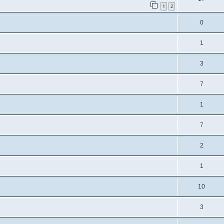
1
2
0
1
3
7
1
7
2
1
10
3