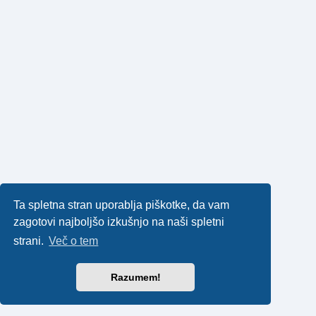
Ta spletna stran uporablja piškotke, da vam
zagotovi najboljšo izkušnjo na naši spletni
strani.
Več o tem
Razumem!