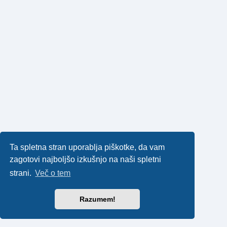
Ta spletna stran uporablja piškotke, da vam
zagotovi najboljšo izkušnjo na naši spletni
strani.
Več o tem
Razumem!