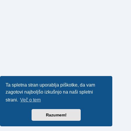
Ta spletna stran uporablja piškotke, da vam
zagotovi najboljšo izkušnjo na naši spletni
strani.
Več o tem
Razumem!