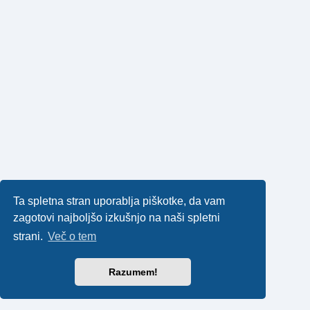
Ta spletna stran uporablja piškotke, da vam
zagotovi najboljšo izkušnjo na naši spletni
strani.
Več o tem
Razumem!