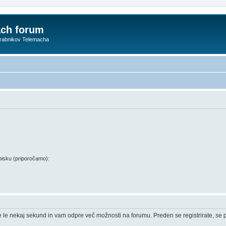
ach forum
orabnikov Telemacha
isku (priporočamo):
e le nekaj sekund in vam odpre več možnosti na forumu. Preden se registrirate, se pr