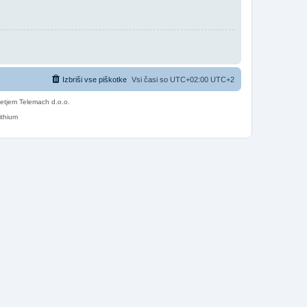
Izbriši vse piškotke
Vsi časi so UTC+02:00 UTC+2
etjem Telemach d.o.o.
ithium