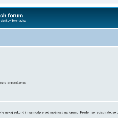
ach forum
orabnikov Telemacha
isku (priporočamo):
e le nekaj sekund in vam odpre več možnosti na forumu. Preden se registrirate, se pr