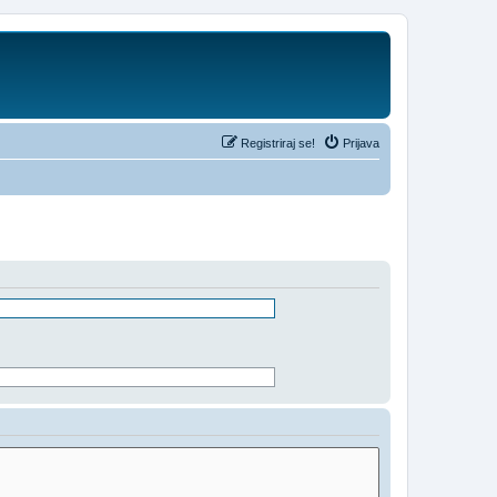
Registriraj se!
Prijava