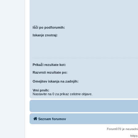
Išči po podforumih:
Iskanje znotraj:
Prikaži rezultate kot:
Razvrsti rezultate po:
Omejitev iskanja na zadnjih:
Vrni prvih:
Nastavite na 0 za prikaz celotne objave.
Seznam forumov
Forum070 je neuradni
https