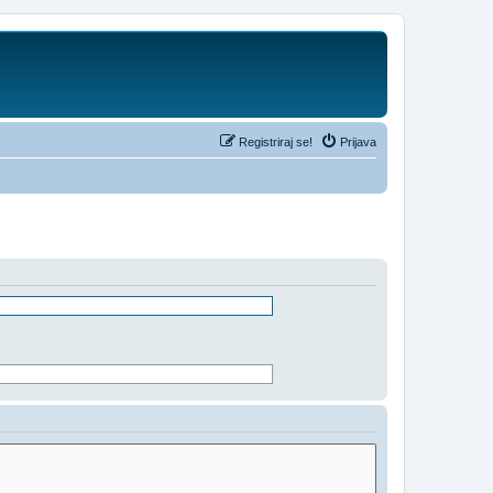
Registriraj se!
Prijava