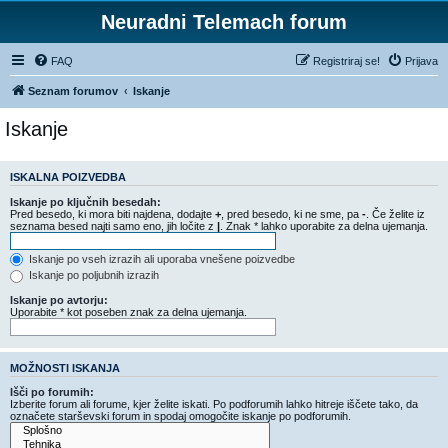
Neuradni Telemach forum
FAQ
Registriraj se!
Prijava
Seznam forumov
Iskanje
Iskanje
ISKALNA POIZVEDBA
Iskanje po ključnih besedah:
Pred besedo, ki mora biti najdena, dodajte
+
, pred besedo, ki ne sme, pa
-
. Če želite iz
seznama besed najti samo eno, jih ločite z
|
. Znak * lahko uporabite za delna ujemanja.
Iskanje po vseh izrazih ali uporaba vnešene poizvedbe
Iskanje po poljubnih izrazih
Iskanje po avtorju:
Uporabite * kot poseben znak za delna ujemanja.
MOŽNOSTI ISKANJA
Išči po forumih:
Izberite forum ali forume, kjer želite iskati. Po podforumih lahko hitreje iščete tako, da
označete starševski forum in spodaj omogočite iskanje po podforumih.