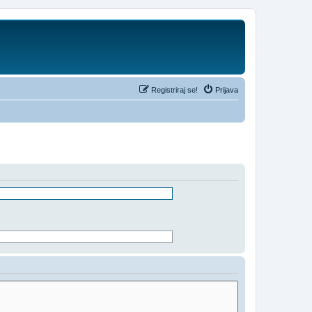
Registriraj se!
Prijava