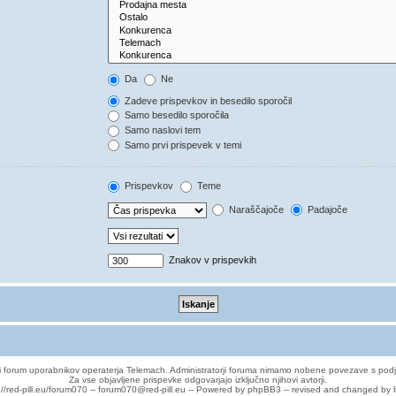
Da
Ne
Zadeve prispevkov in besedilo sporočil
Samo besedilo sporočila
Samo naslovi tem
Samo prvi prispevek v temi
Prispevkov
Teme
Naraščajoče
Padajoče
Znakov v prispevkih
 forum uporabnikov operaterja Telemach. Administratorji foruma nimamo nobene povezave s podj
Za vse objavljene prispevke odgovarjajo izključno njihovi avtorji.
://red-pill.eu/forum070 -- forum070@red-pill.eu -- Powered by phpBB3 -- revised and changed by l