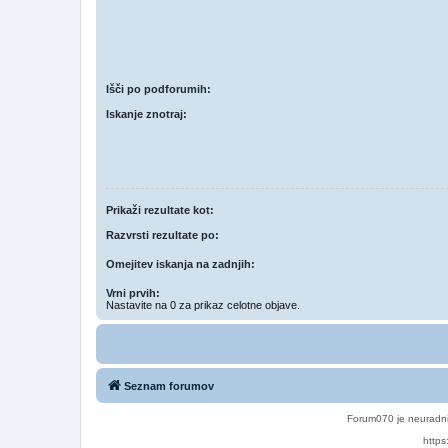
Išči po podforumih:
Iskanje znotraj:
Prikaži rezultate kot:
Razvrsti rezultate po:
Omejitev iskanja na zadnjih:
Vrni prvih:
Nastavite na 0 za prikaz celotne objave.
Seznam forumov
Forum070 je neuradni
https