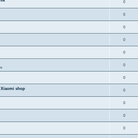
nik
0
0
0
0
0
0
om
0
i Xiaomi shop
0
0
0
0