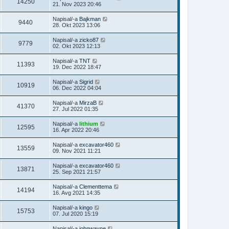
14250
21. Nov 2023 20:46
Napisal/-a
Bajkman
9440
28. Okt 2023 13:06
Napisal/-a
zicko87
9779
02. Okt 2023 12:13
Napisal/-a
TNT
11393
19. Dec 2022 18:47
Napisal/-a
Sigrid
10919
06. Dec 2022 04:04
Napisal/-a
MirzaB
41370
27. Jul 2022 01:35
Napisal/-a
lithium
12595
16. Apr 2022 20:46
Napisal/-a
excavator460
13559
09. Nov 2021 11:21
Napisal/-a
excavator460
13871
25. Sep 2021 21:57
Napisal/-a
Clementtema
14194
16. Avg 2021 14:35
Napisal/-a
kingo
15753
07. Jul 2020 15:19
Napisal/-a
johnwayne