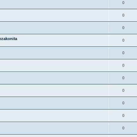
0
0
0
ezakonita
0
0
0
0
0
0
0
0