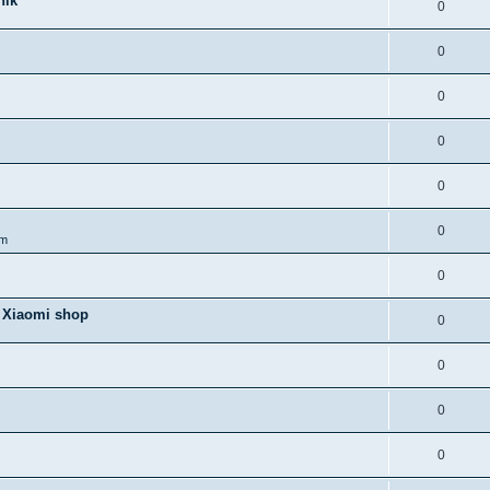
nik
0
0
0
0
0
0
om
0
i Xiaomi shop
0
0
0
0