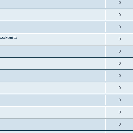
0
0
0
ezakonita
0
0
0
0
0
0
0
0