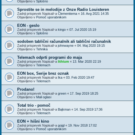
Objavljeno v
Splošno
Sprostite se in melodije z Onze Radio Louisteren
Zadnji prispevek Napisal/-a
Clementtema
«
16. Avg 2021 14:35
Objavljeno v
Pomoč uporabnikom
EON - geslo
Zadnji prispevek Napisal/-a
kingo
«
07. Jul 2020 15:19
Objavljeno v
Splošno
sodoben tablični računalnik ali tablični računalnik
Zadnji prispevek Napisal/-a
johnwayne
«
04. Maj 2020 19:15
Objavljeno v
Tehnika
Telemach odprti programi do maja
Zadnji prispevek Napisal/-a
lithium
«
13. Mar 2020 22:19
Objavljeno v
Telemach
EON box, Serije brez oznak
Zadnji prispevek Napisal/-a
Ika
«
03. Feb 2020 19:47
Objavljeno v
Telemach
Prodano!
Zadnji prispevek Napisal/-a
green
«
17. Sep 2019 18:25
Objavljeno v
Mali oglasi
Total trio - pomoč
Zadnji prispevek Napisal/-a
Bajkman
«
14. Sep 2019 17:36
Objavljeno v
Telemach
EON + hišni kino
Zadnji prispevek Napisal/-a
gojgl
«
19. Nov 2018 17:02
Objavljeno v
Pomoč uporabnikom