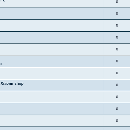
nik
0
0
0
0
0
0
om
0
i Xiaomi shop
0
0
0
0