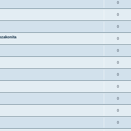
0
0
0
ezakonita
0
0
0
0
0
0
0
0