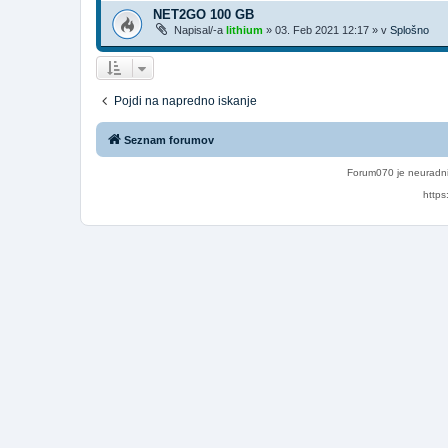
NET2GO 100 GB
Napisal/-a
lithium
»
03. Feb 2021 12:17
» v
Splošno
Pojdi na napredno iskanje
Seznam forumov
Forum070 je neuradni
https