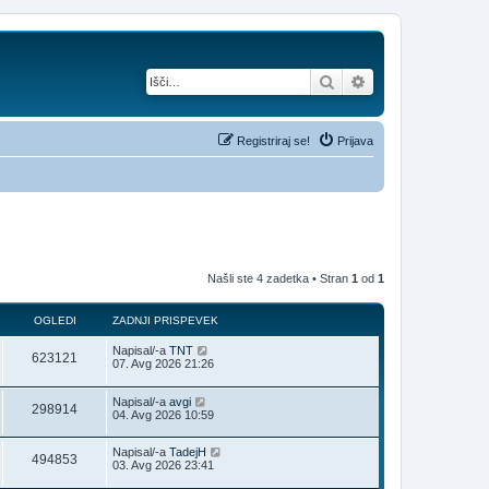
Iskanje
Napredno iskanje
Registriraj se!
Prijava
Našli ste 4 zadetka • Stran
1
od
1
OGLEDI
ZADNJI PRISPEVEK
Napisal/-a
TNT
623121
07. Avg 2026 21:26
Napisal/-a
avgi
298914
04. Avg 2026 10:59
Napisal/-a
TadejH
494853
03. Avg 2026 23:41