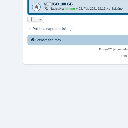
NET2GO 100 GB
Napisal/-a
lithium
»
03. Feb 2021 12:17
» v
Splošno
Pojdi na napredno iskanje
Seznam forumov
Forum070 je neuradni
https