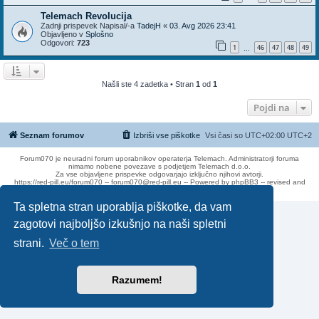
Telemach Revolucija
Zadnji prispevek Napisal/-a
TadejH
«
03. Avg 2026 23:41
Objavljeno v
Splošno
Odgovori:
723
1
46
47
48
49
…
Našli ste 4 zadetka • Stran
1
od
1
Pojdi na
Seznam forumov
Izbriši vse piškotke
Vsi časi so UTC+02:00 UTC+2
Forum070 je neuradni forum uporabnikov operaterja Telemach. Administratorji foruma
nimamo nobene povezave s podjetjem Telemach d.o.o.
Za vse objavljene prispevke odgovarjajo izključno njihovi avtorji.
https://red-pill.eu/forum070 -- forum070@red-pill.eu -- Powered by phpBB3 -- revised and
changed by lithium
Ta spletna stran uporablja piškotke, da vam
zagotovi najboljšo izkušnjo na naši spletni
strani.
Več o tem
Razumem!