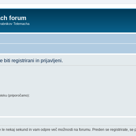
ach forum
orabnikov Telemacha
iti registrirani in prijavljeni.
isku (priporočamo):
e le nekaj sekund in vam odpre več možnosti na forumu. Preden se registrirate, se pr