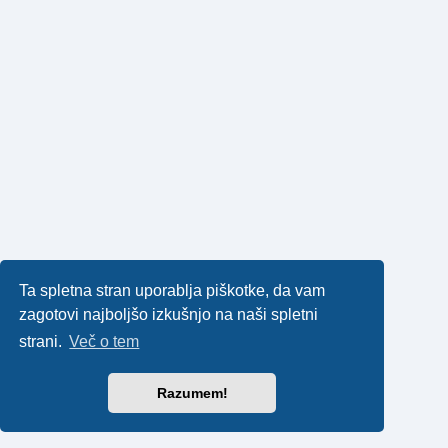
Ta spletna stran uporablja piškotke, da vam
zagotovi najboljšo izkušnjo na naši spletni
strani.
Več o tem
Razumem!