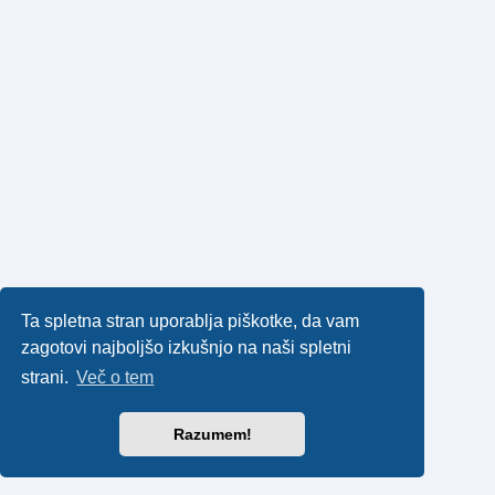
Ta spletna stran uporablja piškotke, da vam
zagotovi najboljšo izkušnjo na naši spletni
strani.
Več o tem
Razumem!