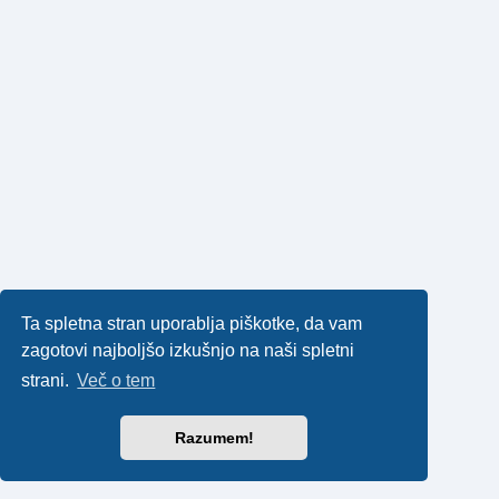
Ta spletna stran uporablja piškotke, da vam
zagotovi najboljšo izkušnjo na naši spletni
strani.
Več o tem
Razumem!