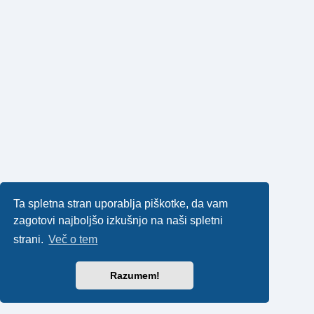
Ta spletna stran uporablja piškotke, da vam
zagotovi najboljšo izkušnjo na naši spletni
strani.
Več o tem
Razumem!