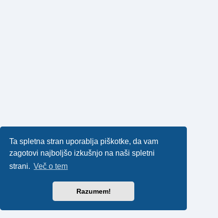
Ta spletna stran uporablja piškotke, da vam
zagotovi najboljšo izkušnjo na naši spletni
strani.
Več o tem
Razumem!