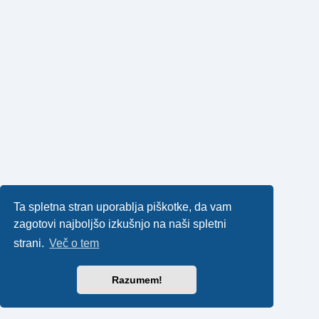
Ta spletna stran uporablja piškotke, da vam
zagotovi najboljšo izkušnjo na naši spletni
strani.
Več o tem
Razumem!