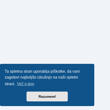
Ta spletna stran uporablja piškotke, da vam
zagotovi najboljšo izkušnjo na naši spletni
strani.
Več o tem
Razumem!