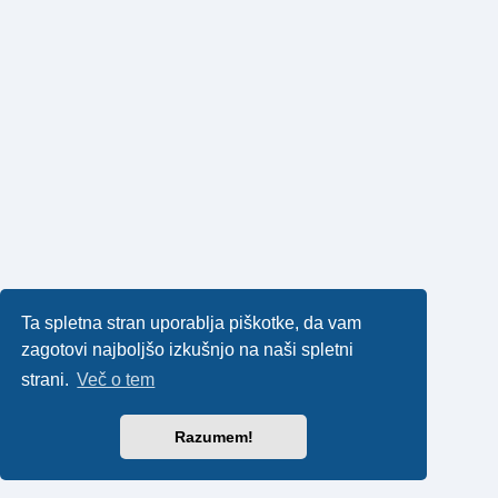
Ta spletna stran uporablja piškotke, da vam
zagotovi najboljšo izkušnjo na naši spletni
strani.
Več o tem
Razumem!