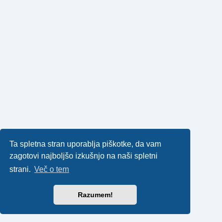
Ta spletna stran uporablja piškotke, da vam
zagotovi najboljšo izkušnjo na naši spletni
strani.
Več o tem
Razumem!