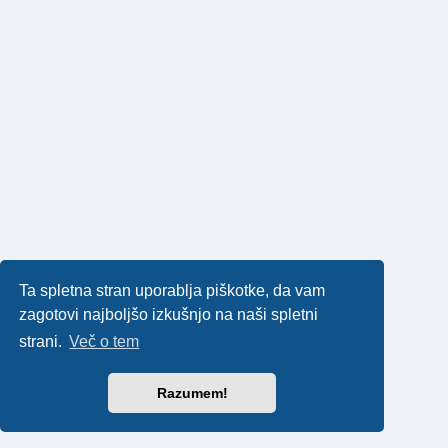
Ta spletna stran uporablja piškotke, da vam
zagotovi najboljšo izkušnjo na naši spletni
strani.
Več o tem
Razumem!