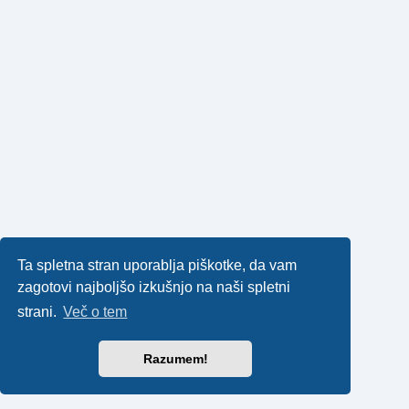
Ta spletna stran uporablja piškotke, da vam
zagotovi najboljšo izkušnjo na naši spletni
strani.
Več o tem
Razumem!