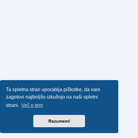
Ta spletna stran uporablja piškotke, da vam
zagotovi najboljšo izkušnjo na naši spletni
strani.
Več o tem
Razumem!