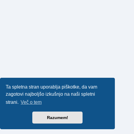
Ta spletna stran uporablja piškotke, da vam
zagotovi najboljšo izkušnjo na naši spletni
strani.
Več o tem
Razumem!