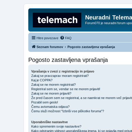
Neuradni Telem
Forum070 je neuradni forum up
Hitre povezave
FAQ
Seznam forumov
Pogosto zastavljena vprašanja
Pogosto zastavljena vprašanja
Vprašanja v zvezi z registracijo in prijavo
Zakaj se pravzaprav moram registrirati?
Kaj je COPPA?
Zakaj se ne morem registrirati?
Registriral sem se, vendar se ne morem prijaviti!
Zakaj se ne morem prijaviti?
Že pred časom sem se registriral, a se naenkrat ne morem več prijavit
Pozabil sem geslo!
Čemu avtomatska odjava?
Čemu služi možnost "Izbriši vse piškotke foruma"?
Uporabniške nastavitve
Kako spremenim svoje nastavitve?
Kako odstranim vidnost uporabniškega imena, ki se pojavlja med prisot