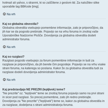
hotmail ali yahoo, s stranmi, ki so zaščitene z geslom itd. Za naložitev slike
uporabite tag BBKode [img].
Na vrh
Kaj so globalna obvestila?
Globalna obvestila vsebujejo pomembne informacije, zato je priporočljivo, da
jih kar se da pogosto prebirate. Pojavijo se na vrhu foruma in znotraj vaše
Uporabniške Nadzorne Plošče. Dovoljenja za globalna obvestila dodeli
administrator foruma.
Na vrh
Kaj so razglasi?
Razglasi pogosto vsebujejo za forum pomembne informacije in tudi za
razglase je priporočljivo, da jih berete čim pogosteje. Pojavijo se na vrhu vsake
strani foruma, na katerega so poslana. Kakor že za globalna obvestila tudi za
razglase dodeli dovoljenja administrator foruma.
Na vrh
Kaj predstavljajo NE PREZRI (lepljivek) teme?
"Ne prezrite" oz. "lepljivek" teme se znotraj foruma pojavijo samo na prvi strani
in sicer pod razglasi. So precej pomembne, zato jih redno prebirajte.
Dovoljenja za "Ne prezrite" ("lepljivek") teme so, kakor za globalna obvestila in
za razglase, dodeljena s strani administratorja foruma.