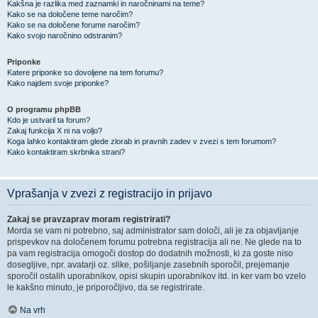
Kakšna je razlika med zaznamki in naročninami na teme?
Kako se na določene teme naročim?
Kako se na določene forume naročim?
Kako svojo naročnino odstranim?
Priponke
Katere priponke so dovoljene na tem forumu?
Kako najdem svoje priponke?
O programu phpBB
Kdo je ustvaril ta forum?
Zakaj funkcija X ni na voljo?
Koga lahko kontaktiram glede zlorab in pravnih zadev v zvezi s tem forumom?
Kako kontaktiram skrbnika strani?
Vprašanja v zvezi z registracijo in prijavo
Zakaj se pravzaprav moram registrirati?
Morda se vam ni potrebno, saj administrator sam določi, ali je za objavljanje
prispevkov na določenem forumu potrebna registracija ali ne. Ne glede na to
pa vam registracija omogoči dostop do dodatnih možnosti, ki za goste niso
dosegljive, npr. avatarji oz. slike, pošiljanje zasebnih sporočil, prejemanje
sporočil ostalih uporabnikov, opisi skupin uporabnikov itd. in ker vam bo vzelo
le kakšno minuto, je priporočljivo, da se registrirate.
Na vrh