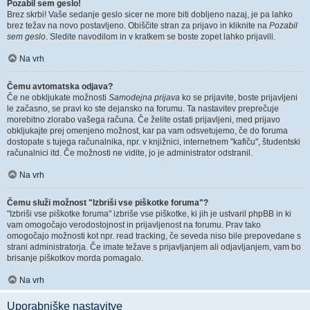
Pozabil sem geslo!
Brez skrbi! Vaše sedanje geslo sicer ne more biti dobljeno nazaj, je pa lahko
brez težav na novo postavljeno. Obiščite stran za prijavo in kliknite na
Pozabil
sem geslo
. Sledite navodilom in v kratkem se boste zopet lahko prijavili.
Na vrh
Čemu avtomatska odjava?
Če ne obkljukate možnosti
Samodejna prijava
ko se prijavite, boste prijavljeni
le začasno, se pravi ko ste dejansko na forumu. Ta nastavitev preprečuje
morebitno zlorabo vašega računa. Če želite ostati prijavljeni, med prijavo
obkljukajte prej omenjeno možnost, kar pa vam odsvetujemo, če do foruma
dostopate s tujega računalnika, npr. v knjižnici, internetnem "kafiču", študentski
računalnici itd. Če možnosti ne vidite, jo je administrator odstranil.
Na vrh
Čemu služi možnost "Izbriši vse piškotke foruma"?
"Izbriši vse piškotke foruma" izbriše vse piškotke, ki jih je ustvaril phpBB in ki
vam omogočajo verodostojnost in prijavljenost na forumu. Prav tako
omogočajo možnosti kot npr. read tracking, če seveda niso bile prepovedane s
strani administratorja. Če imate težave s prijavljanjem ali odjavljanjem, vam bo
brisanje piškotkov morda pomagalo.
Na vrh
Uporabniške nastavitve